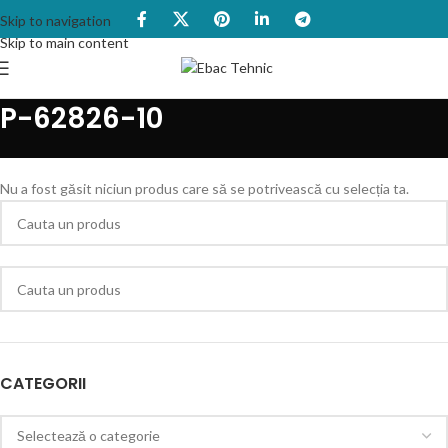
Skip to navigation
Skip to main content
P-62826-10
Nu a fost găsit niciun produs care să se potrivească cu selecția ta.
CATEGORII