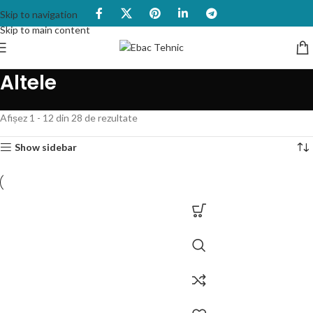
Skip to navigation
Skip to main content
Altele
Afișez 1 - 12 din 28 de rezultate
Show sidebar