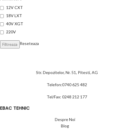
12V CXT
18V LXT
40V XGT
220V
Reseteaza
Filtreaza
Str. Depozitelor, Nr. 51, Pitesti, AG
Telefon:0740 625 482
Tel/Fax: 0248 212 177
EBAC TEHNIC
Despre Noi
Blog