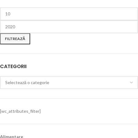
FILTREAZĂ
CATEGORII
[wc_attributes_filter]
Alimentare