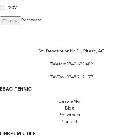
220V
Reseteaza
Filtreaza
Str. Depozitelor, Nr. 51, Pitesti, AG
Telefon:0740 625 482
Tel/Fax: 0248 212 177
EBAC TEHNIC
Despre Noi
Blog
Showroom
Contact
LINK-URI UTILE