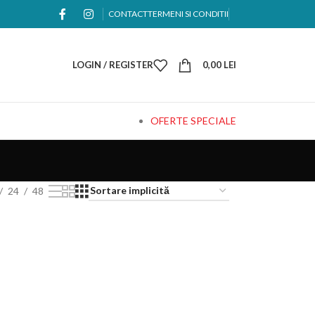
CONTACT
TERMENI SI CONDITII
LOGIN / REGISTER
0,00
LEI
OFERTE SPECIALE
24
48