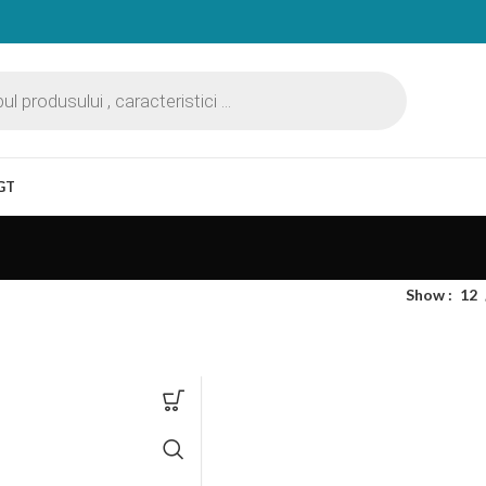
GT
Show
12