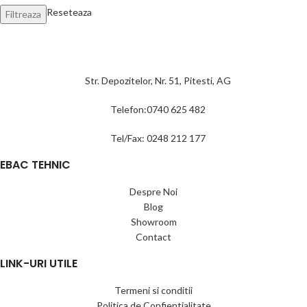
Reseteaza
Filtreaza
Str. Depozitelor, Nr. 51, Pitesti, AG
Telefon:0740 625 482
Tel/Fax: 0248 212 177
EBAC TEHNIC
Despre Noi
Blog
Showroom
Contact
LINK-URI UTILE
Termeni si conditii
Politica de Confientialitate