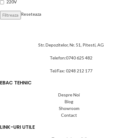
220V
Reseteaza
Filtreaza
Str. Depozitelor, Nr. 51, Pitesti, AG
Telefon:0740 625 482
Tel/Fax: 0248 212 177
EBAC TEHNIC
Despre Noi
Blog
Showroom
Contact
LINK-URI UTILE