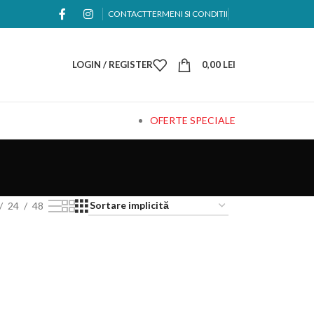
CONTACT
TERMENI SI CONDITII
LOGIN / REGISTER
0,00
LEI
OFERTE SPECIALE
24
48