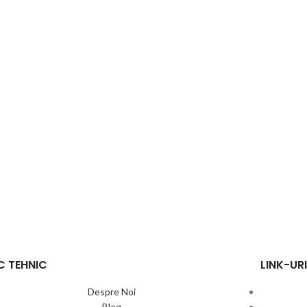
C TEHNIC
LINK-URI
Despre Noi
Blog