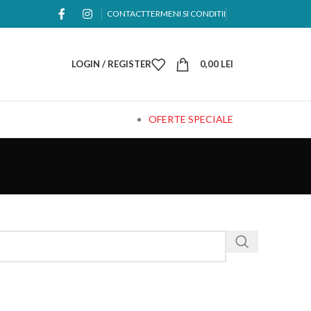
CONTACT
TERMENI SI CONDITII
LOGIN / REGISTER
0,00
LEI
OFERTE SPECIALE