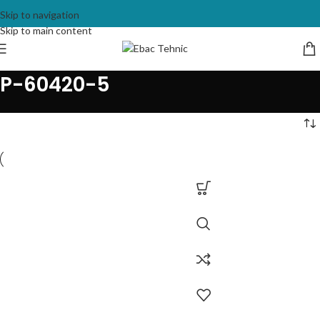
Skip to navigation
Skip to main content
P-60420-5