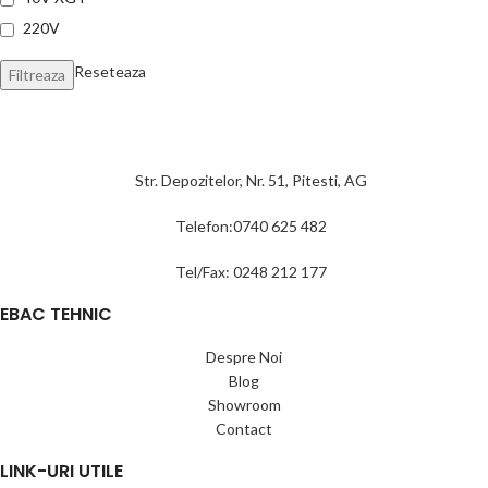
220V
Reseteaza
Filtreaza
Str. Depozitelor, Nr. 51, Pitesti, AG
Telefon:0740 625 482
Tel/Fax: 0248 212 177
EBAC TEHNIC
Despre Noi
Blog
Showroom
Contact
LINK-URI UTILE