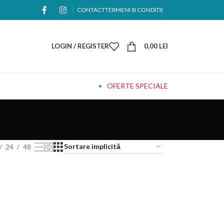
CONTACT
TERMENI SI CONDITII
LOGIN / REGISTER
0,00
LEI
OFERTE SPECIALE
24
48