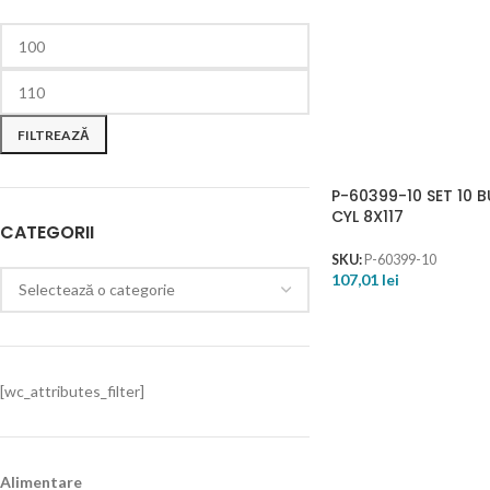
FILTREAZĂ
P-60399-10 SET 10 
CYL 8X117
CATEGORII
SKU:
P-60399-10
107,01
lei
[wc_attributes_filter]
Alimentare