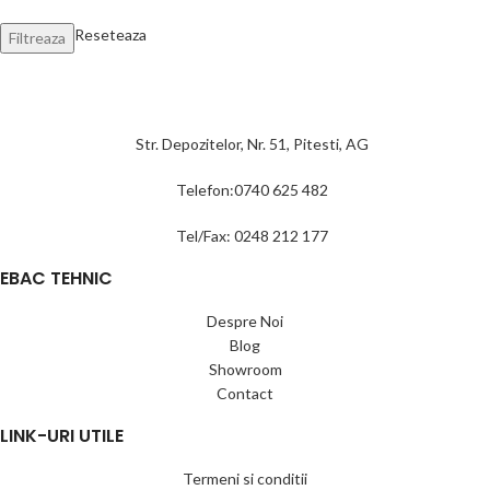
Reseteaza
Filtreaza
Str. Depozitelor, Nr. 51, Pitesti, AG
Telefon:0740 625 482
Tel/Fax: 0248 212 177
EBAC TEHNIC
Despre Noi
Blog
Showroom
Contact
LINK-URI UTILE
Termeni si conditii