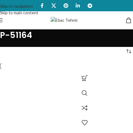
Skip to navigation
Skip to main content
P-51164