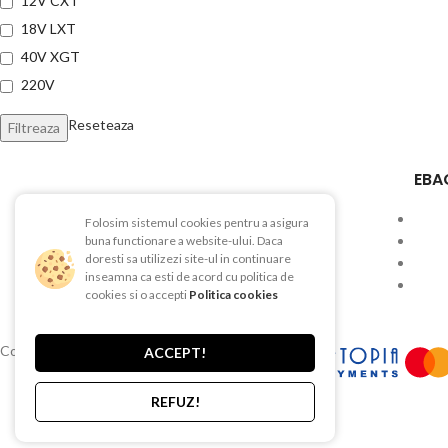
12V CXT
18V LXT
40V XGT
220V
Reseteaza
Filtreaza
EBA
Folosim sistemul cookies pentru a asigura
Str. Depozitelor, Nr. 51, Pitesti, AG
buna functionare a website-ului. Daca
doresti sa utilizezi site-ul in continuare
Telefon:0740 625 482
inseamna ca esti de acord cu politica de
cookies si o accepti
Politica cookies
Tel/Fax: 0248 212 177
Copyright © 2015-2025 EBAC TEHNIC
ACCEPT!
REFUZ!