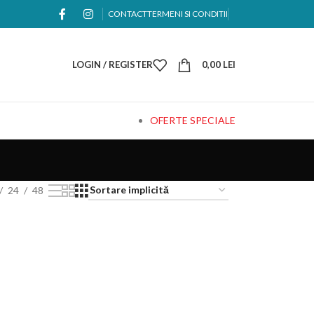
CONTACT
TERMENI SI CONDITII
LOGIN / REGISTER
0,00
LEI
OFERTE SPECIALE
24
48