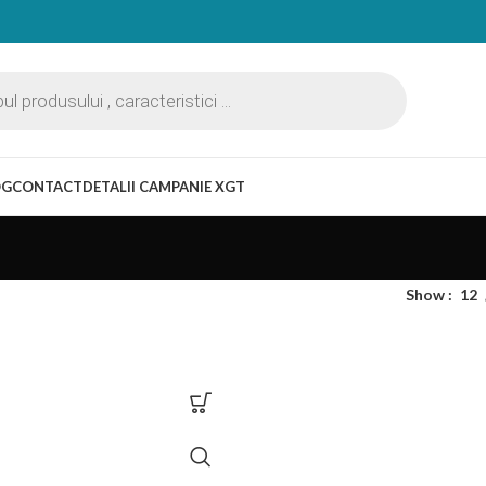
OG
CONTACT
DETALII CAMPANIE XGT
Show
12