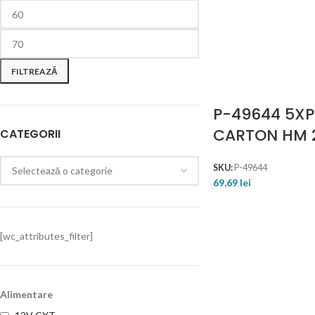
FILTREAZĂ
P-49644 5XP
CARTON HM 
CATEGORII
SKU:
P-49644
69,69
lei
[wc_attributes_filter]
Alimentare