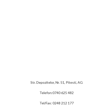
Str. Depozitelor, Nr. 51, Pitesti, AG
Telefon:0740 625 482
Tel/Fax: 0248 212 177