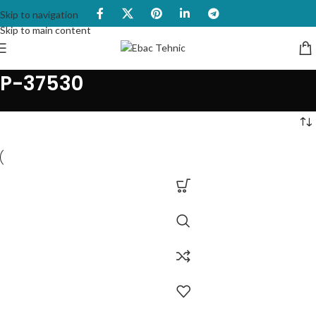
Skip to navigation
Skip to main content
P-37530