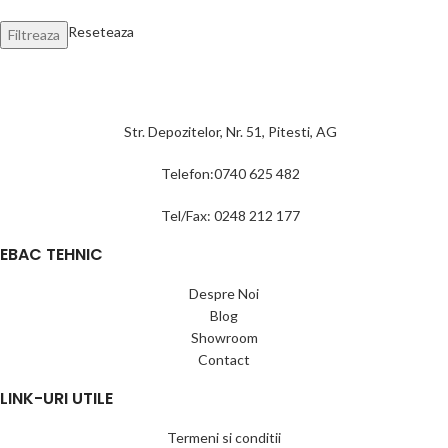
Reseteaza
Filtreaza
Str. Depozitelor, Nr. 51, Pitesti, AG
Telefon:0740 625 482
Tel/Fax: 0248 212 177
EBAC TEHNIC
Despre Noi
Blog
Showroom
Contact
LINK-URI UTILE
Termeni si conditii