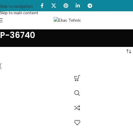
Skip to navigation
Skip to main content
P-36740