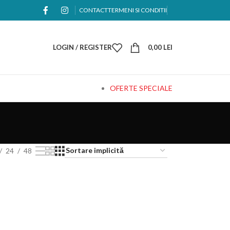
CONTACT
TERMENI SI CONDITII
LOGIN / REGISTER
0,00
LEI
OFERTE SPECIALE
24
48