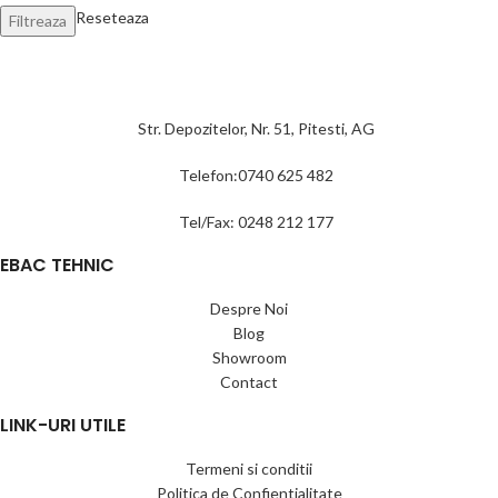
Reseteaza
Filtreaza
Str. Depozitelor, Nr. 51, Pitesti, AG
Telefon:0740 625 482
Tel/Fax: 0248 212 177
EBAC TEHNIC
Despre Noi
Blog
Showroom
Contact
LINK-URI UTILE
Termeni si conditii
Politica de Confientialitate