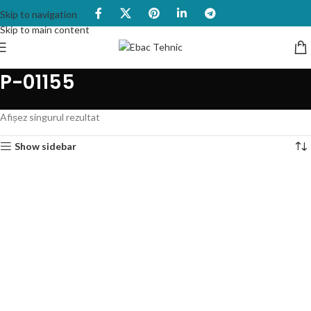
Skip to navigation
Skip to main content
P-01155
Afișez singurul rezultat
Show sidebar