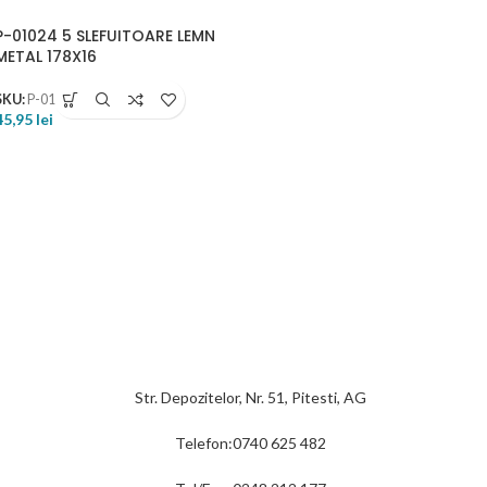
P-01024 5 SLEFUITOARE LEMN
METAL 178X16
SKU:
P-01024
45,95
lei
Str. Depozitelor, Nr. 51, Pitesti, AG
Telefon:0740 625 482