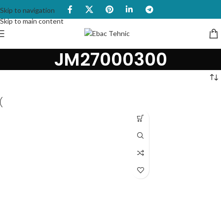
Skip to navigation
Skip to main content
JM27000300