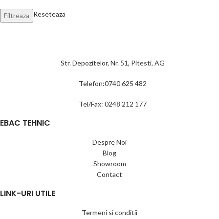
Reseteaza
Filtreaza
Str. Depozitelor, Nr. 51, Pitesti, AG
Telefon:0740 625 482
Tel/Fax: 0248 212 177
EBAC TEHNIC
Despre Noi
Blog
Showroom
Contact
LINK-URI UTILE
Termeni si conditii