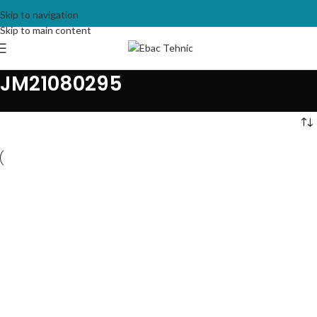
Skip to navigation
Skip to main content
JM21080295