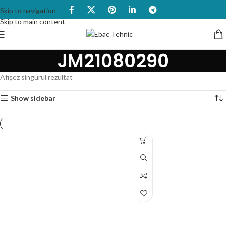
Skip to navigation
Skip to main content
JM21080290
Afișez singurul rezultat
Show sidebar