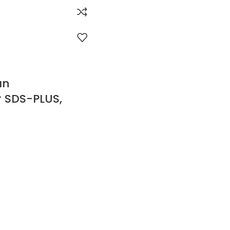
an
r SDS-PLUS,