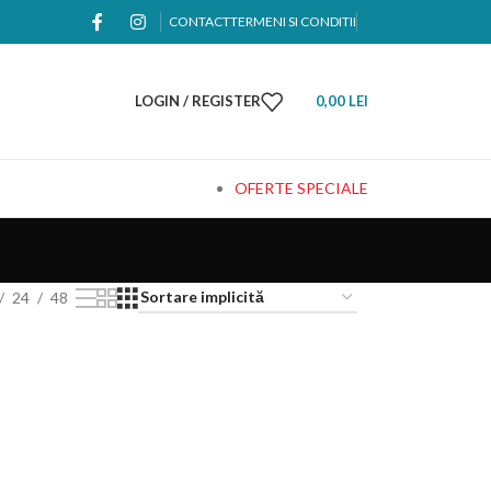
CONTACT
TERMENI SI CONDITII
LOGIN / REGISTER
0,00
LEI
OFERTE SPECIALE
24
48