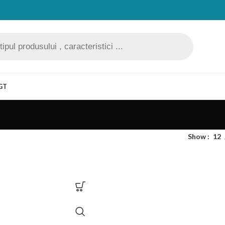
GT
Show
12