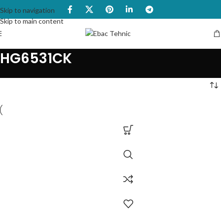
Skip to navigation
Skip to main content
HG6531CK