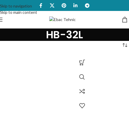
Skip to navigation
Skip to main content
HB-32L