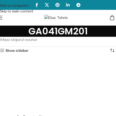
Skip to navigation
Skip to main content
GA041GM201
Afișez singurul rezultat
Show sidebar