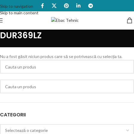
Skip to navigation
Skip to main content
DUR369LZ
Nu a fost găsit niciun produs care să se potrivească cu selecția ta.
CATEGORII