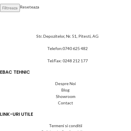
Reseteaza
Filtreaza
Str. Depozitelor, Nr. 51, Pitesti, AG
Telefon:0740 625 482
Tel/Fax: 0248 212 177
EBAC TEHNIC
Despre Noi
Blog
Showroom
Contact
LINK-URI UTILE
Termeni si conditii