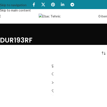
Skip to navigation
Skip to main content
0
ite
DUR193RF