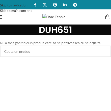
Skip to navigation
Skip to main content
DUH651
Nu a fost găsit niciun produs care să se potrivească cu selecția ta.