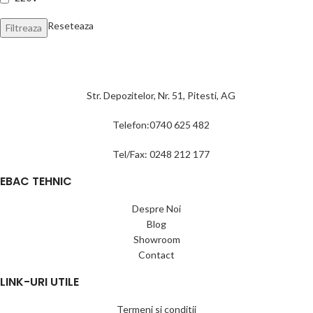
Reseteaza
Filtreaza
Str. Depozitelor, Nr. 51, Pitesti, AG
Telefon:0740 625 482
Tel/Fax: 0248 212 177
EBAC TEHNIC
Despre Noi
Blog
Showroom
Contact
LINK-URI UTILE
Termeni si conditii