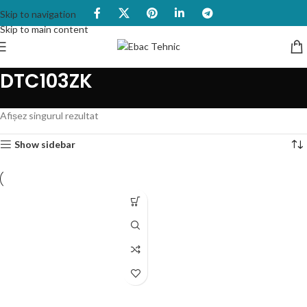
Skip to navigation
Skip to main content
DTC103ZK
Afișez singurul rezultat
Show sidebar