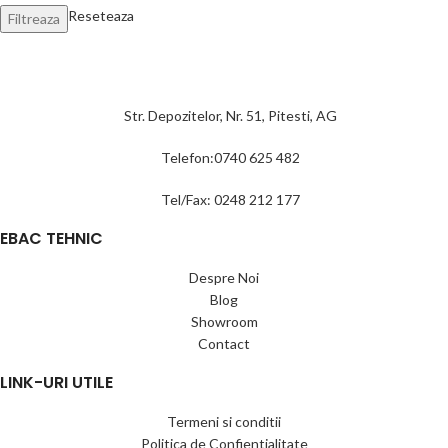
Reseteaza
Filtreaza
Str. Depozitelor, Nr. 51, Pitesti, AG
Telefon:0740 625 482
Tel/Fax: 0248 212 177
EBAC TEHNIC
Despre Noi
Blog
Showroom
Contact
LINK-URI UTILE
Termeni si conditii
Politica de Confientialitate