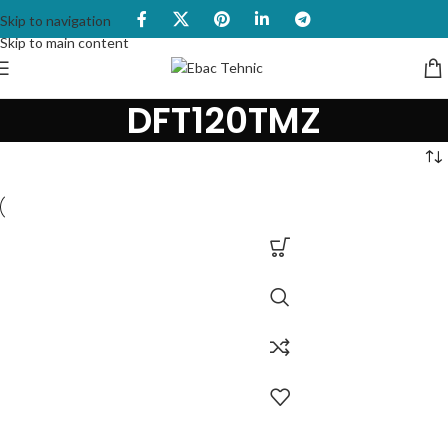
Skip to navigation
Skip to main content
DFT120TMZ