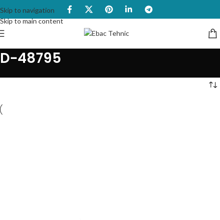
Skip to navigation
Skip to main content
D-48795