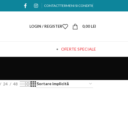
CONTACT
TERMENI SI CONDITII
LOGIN / REGISTER
0,00
LEI
OFERTE SPECIALE
24
48