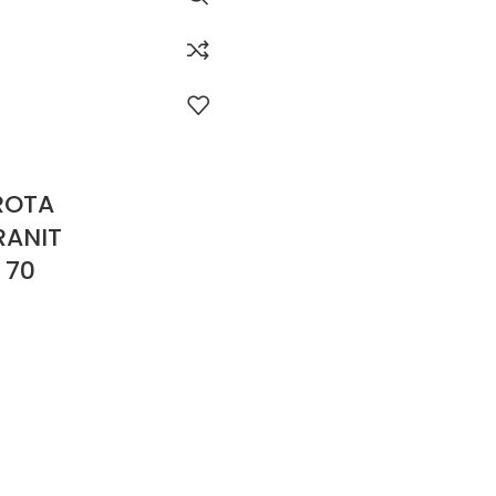
ROTA
ANIT
 70