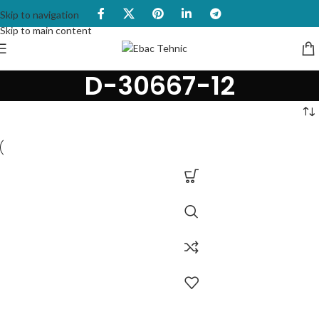
Skip to navigation
Skip to main content
D-30667-12