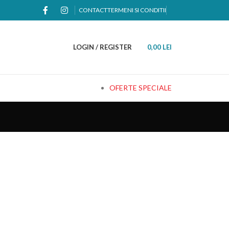
CONTACT
TERMENI SI CONDITII
LOGIN / REGISTER
0,00
LEI
OFERTE SPECIALE