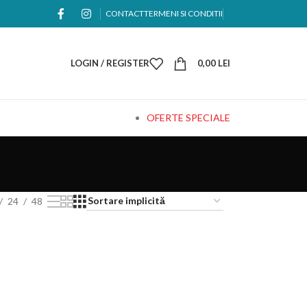
CONTACT
TERMENI SI CONDITII
LOGIN / REGISTER
0,00
LEI
OFERTE SPECIALE
24
48