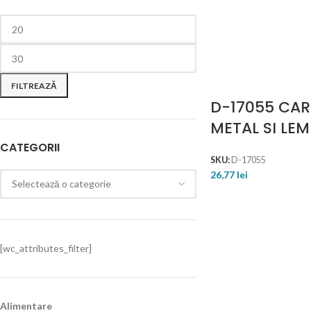
FILTREAZĂ
D-17055 CAR
METAL SI LE
CATEGORII
SKU:
D-17055
26,77
lei
[wc_attributes_filter]
Alimentare