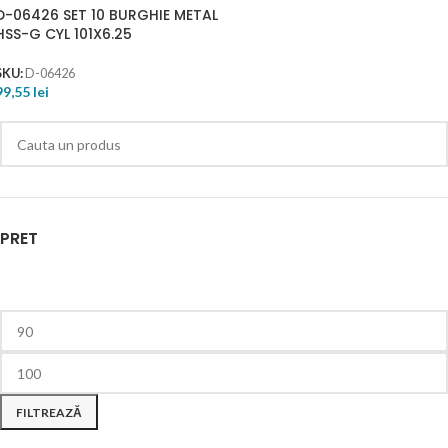
D-06426 SET 10 BURGHIE METAL
HSS-G CYL 101X6.25
SKU:
D-06426
99,55
lei
PRET
FILTREAZĂ