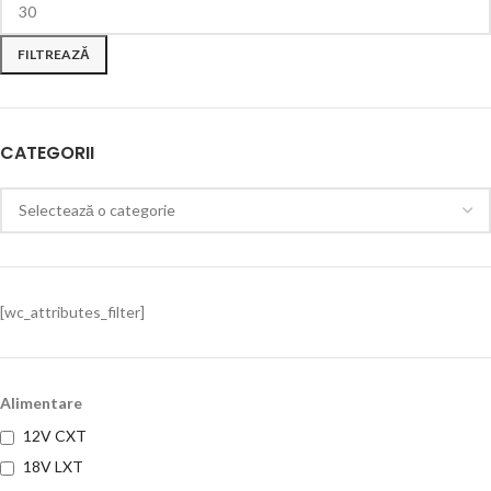
FILTREAZĂ
CATEGORII
[wc_attributes_filter]
Alimentare
12V CXT
18V LXT