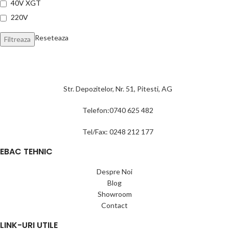
40V XGT
220V
Reseteaza
Filtreaza
Str. Depozitelor, Nr. 51, Pitesti, AG
Telefon:0740 625 482
Tel/Fax: 0248 212 177
EBAC TEHNIC
Despre Noi
Blog
Showroom
Contact
LINK-URI UTILE