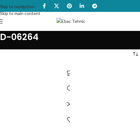
Skip to navigation
Skip to main content
D-06264