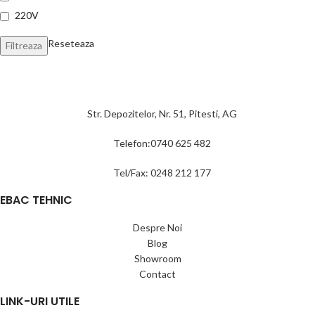
220V
Reseteaza
Filtreaza
Str. Depozitelor, Nr. 51, Pitesti, AG
Telefon:0740 625 482
Tel/Fax: 0248 212 177
EBAC TEHNIC
Despre Noi
Blog
Showroom
Contact
LINK-URI UTILE