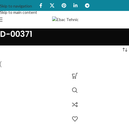
Skip to navigation
Skip to main content
D-00371