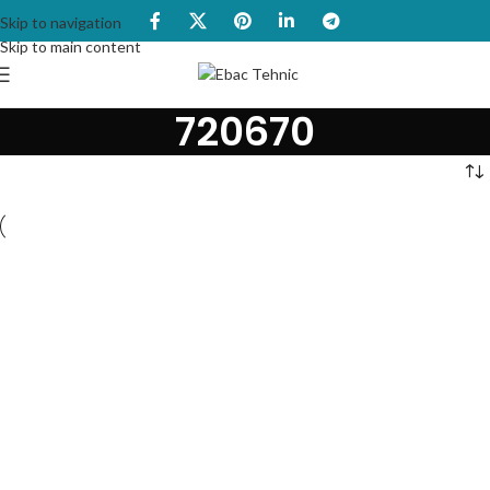
Skip to navigation
Skip to main content
720670