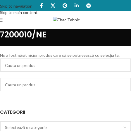
Skip to navigation
Skip to main content
7200010/NE
Nu a fost găsit niciun produs care să se potrivească cu selecția ta.
CATEGORII