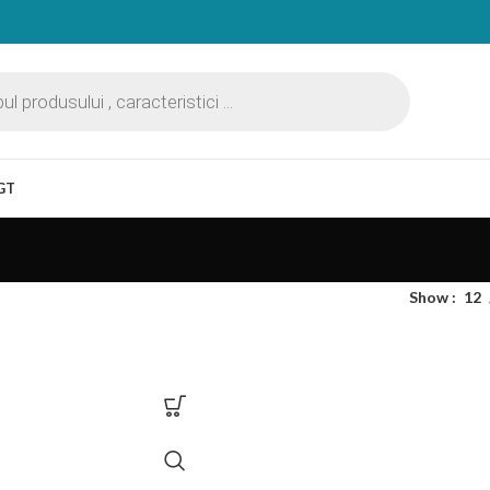
GT
Show
12