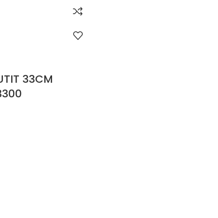
UTIT 33CM
3300