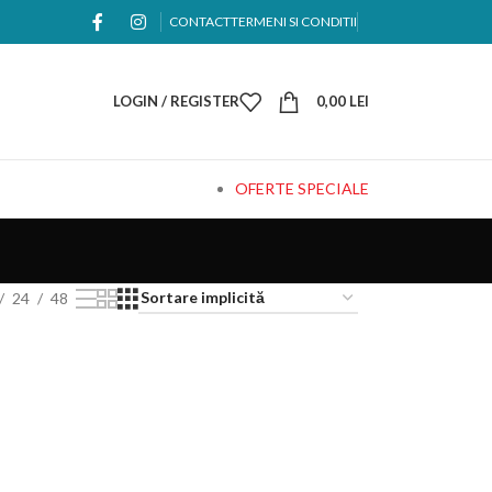
CONTACT
TERMENI SI CONDITII
LOGIN / REGISTER
0,00
LEI
OFERTE SPECIALE
24
48