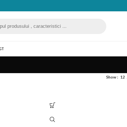
GT
Show
12