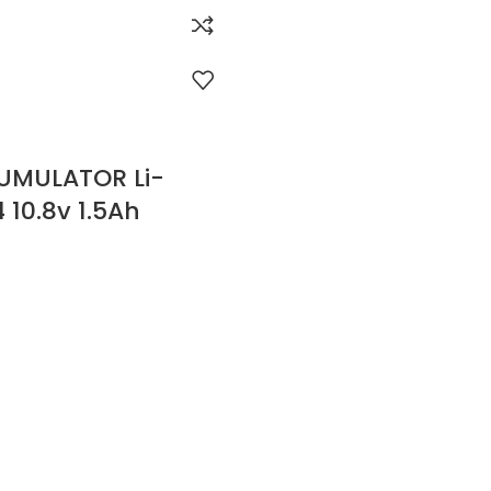
UMULATOR Li-
4 10.8v 1.5Ah