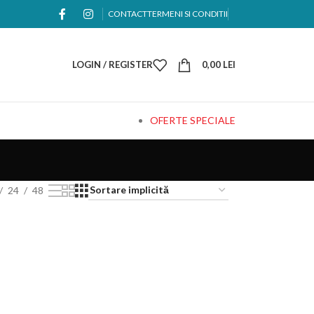
CONTACT
TERMENI SI CONDITII
LOGIN / REGISTER
0,00
LEI
OFERTE SPECIALE
24
48