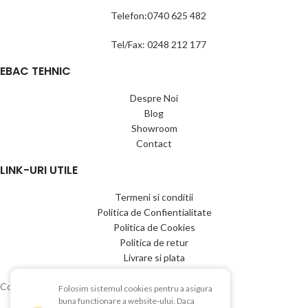
Telefon:0740 625 482
Tel/Fax: 0248 212 177
EBAC TEHNIC
Despre Noi
Blog
Showroom
Contact
LINK-URI UTILE
Termeni si conditii
Politica de Confientialitate
Politica de Cookies
Politica de retur
Livrare si plata
Copyright © 2015-2025 EBAC TEHNIC
Folosim sistemul cookies pentru a asigura
buna functionare a website-ului. Daca