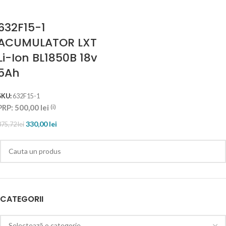
632F15-1
ACUMULATOR LXT
Li-Ion BL1850B 18v
5Ah
SKU:
632F15-1
PRP:
500,00
lei
(i)
330,00
lei
375,72
lei
CATEGORII