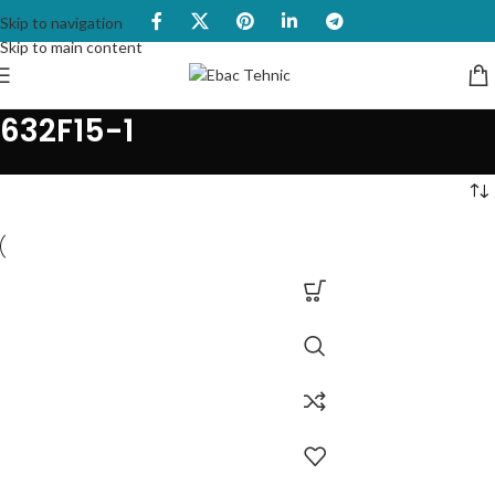
Skip to navigation
Skip to main content
632F15-1