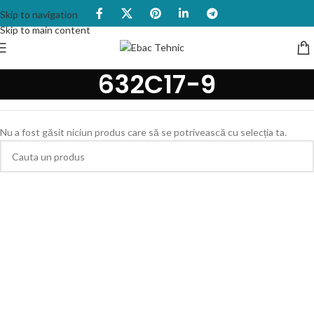
Skip to navigation
Skip to main content
632C17-9
Nu a fost găsit niciun produs care să se potrivească cu selecția ta.