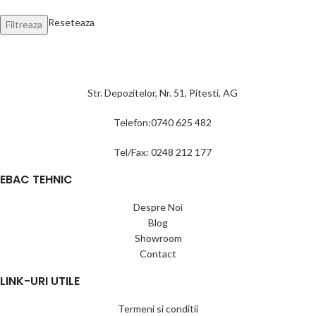
Reseteaza
Filtreaza
Str. Depozitelor, Nr. 51, Pitesti, AG
Telefon:0740 625 482
Tel/Fax: 0248 212 177
EBAC TEHNIC
Despre Noi
Blog
Showroom
Contact
LINK-URI UTILE
Termeni si conditii