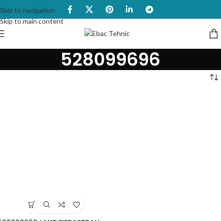
Skip to navigation
Skip to main content
528099696