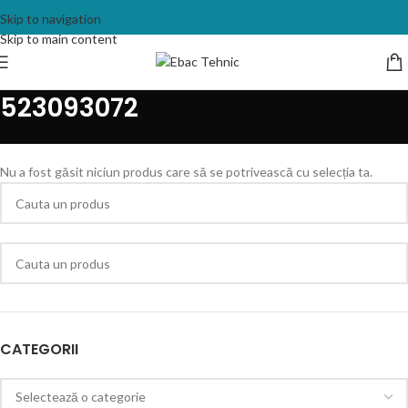
Skip to navigation
Skip to main content
523093072
Nu a fost găsit niciun produs care să se potrivească cu selecția ta.
CATEGORII