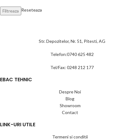
Reseteaza
Filtreaza
Str. Depozitelor, Nr. 51, Pitesti, AG
Telefon:0740 625 482
Tel/Fax: 0248 212 177
EBAC TEHNIC
Despre Noi
Blog
Showroom
Contact
LINK-URI UTILE
Termeni si conditii