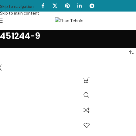
Skip to navigation
Skip to main content
451244-9